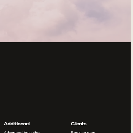
Additionnel
Clients
Advanced Analytics
Booking.com