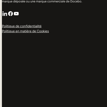
marque déposée ou une marque commerciale de Docebo.
LinkedIn
Facebook
YouTube
Politique de confidentialité
Politique en matière de Cookies