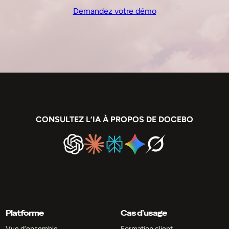
Demandez votre démo
CONSULTEZ L’IA À PROPOS DE DOCEBO
Platforme
Cas d’usage
Vue d’ensemble
Formation client