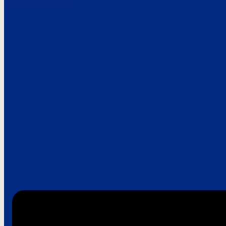
Paroles de clie