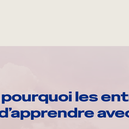
pourquoi les ent
d’apprendre av