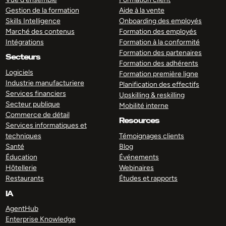
Gestion de la formation
Aide à la vente
Skills Intelligence
Onboarding des employés
Marché des contenus
Formation des employés
Intégrations
Formation à la conformité
Formation des partenaires
Secteurs
Formation des adhérents
Logiciels
Formation première ligne
Industrie manufacturiere
Planification des effectifs
Services financiers
Upskilling & reskilling
Secteur publique
Mobilité interne
Commerce de détail
Resources
Services informatiques et
techniques
Témoignages clients
Santé
Blog
Éducation
Événements
Hôtellerie
Webinaires
Restaurants
Études et rapports
IA
AgentHub
Enterprise Knowledge