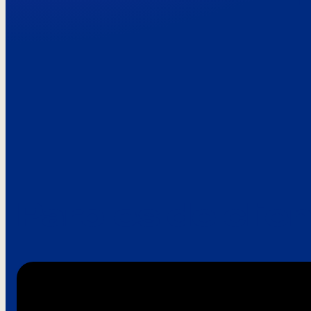
Paroles de clie