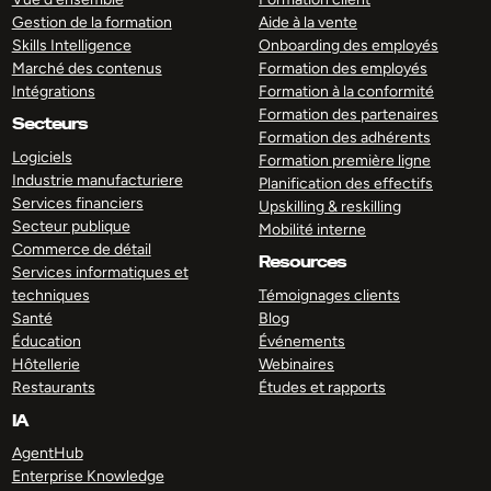
Gestion de la formation
Aide à la vente
Skills Intelligence
Onboarding des employés
Marché des contenus
Formation des employés
Intégrations
Formation à la conformité
Formation des partenaires
Secteurs
Formation des adhérents
Logiciels
Formation première ligne
Industrie manufacturiere
Planification des effectifs
Services financiers
Upskilling & reskilling
Secteur publique
Mobilité interne
Commerce de détail
Resources
Services informatiques et
techniques
Témoignages clients
Santé
Blog
Éducation
Événements
Hôtellerie
Webinaires
Restaurants
Études et rapports
IA
AgentHub
Enterprise Knowledge