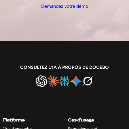
Demandez votre démo
CONSULTEZ L’IA À PROPOS DE DOCEBO
Platforme
Cas d’usage
Vue d’ensemble
Formation client