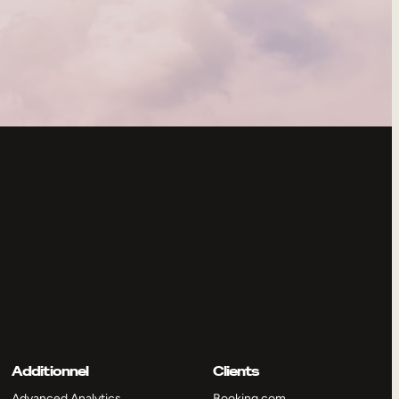
Additionnel
Clients
Advanced Analytics
Booking.com