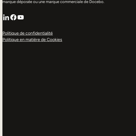
marque déposée ou une marque commerciale de Docebo.
LinkedIn
Facebook
YouTube
Politique de confidentialité
Politique en matière de Cookies