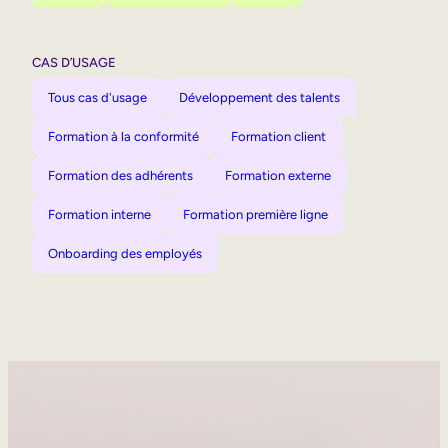
CAS D’USAGE
Tous cas d'usage
Développement des talents
Formation à la conformité
Formation client
Formation des adhérents
Formation externe
Formation interne
Formation première ligne
Onboarding des employés