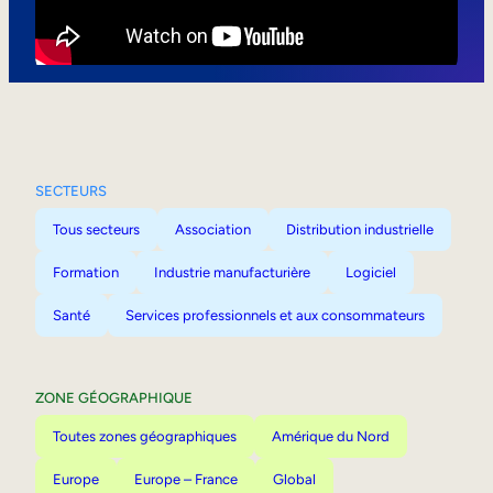
Mobilité interne
SECTEURS
Tous secteurs
Association
Distribution industrielle
Formation
Industrie manufacturière
Logiciel
Santé
Services professionnels et aux consommateurs
ZONE GÉOGRAPHIQUE
Toutes zones géographiques
Amérique du Nord
Europe
Europe – France
Global