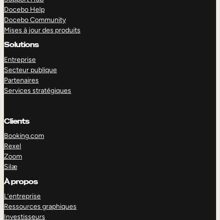
Docebo Help
Docebo Community
Mises à jour des produits
Solutions
Entreprise
Secteur publique
Partenaires
Services stratégiques
Clients
Booking.com
Rexel
Zoom
Silæ
EXPLORER
DÉMO
À propos
L’entreprise
Ressources graphiques
Investisseurs