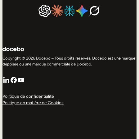
Copyright © 2026 Docebo – Tous droits réservés. Docebo est une marque
déposée ou une marque commerciale de Docebo.
LinkedIn
Facebook
YouTube
Politique de confidentialité
Politique en matière de Cookies