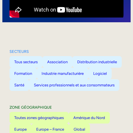
Mobilité interne
SECTEURS
Tous secteurs
Association
Distribution industrielle
Formation
Industrie manufacturière
Logiciel
Santé
Services professionnels et aux consommateurs
ZONE GÉOGRAPHIQUE
Toutes zones géographiques
Amérique du Nord
Europe
Europe – France
Global