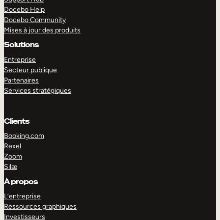
Docebo Help
Docebo Community
Mises à jour des produits
Solutions
Entreprise
Secteur publique
Partenaires
Services stratégiques
Clients
Booking.com
Rexel
Zoom
Silæ
EXPLORER
DÉMO
À propos
L’entreprise
Ressources graphiques
Investisseurs