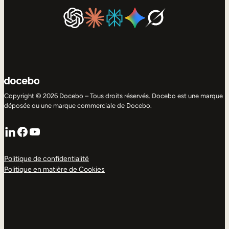
Copyright © 2026 Docebo – Tous droits réservés. Docebo est une marque
déposée ou une marque commerciale de Docebo.
LinkedIn
Facebook
YouTube
Politique de confidentialité
Politique en matière de Cookies