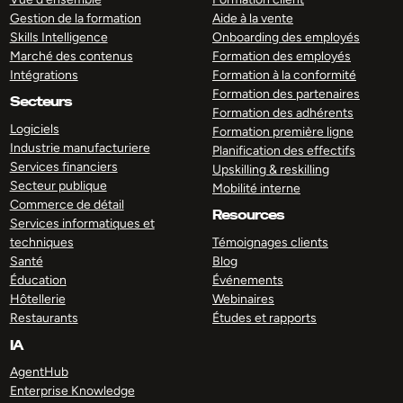
Gestion de la formation
Aide à la vente
Skills Intelligence
Onboarding des employés
Marché des contenus
Formation des employés
Intégrations
Formation à la conformité
Formation des partenaires
Secteurs
Formation des adhérents
Logiciels
Formation première ligne
Industrie manufacturiere
Planification des effectifs
Services financiers
Upskilling & reskilling
Secteur publique
Mobilité interne
Commerce de détail
Resources
Services informatiques et
techniques
Témoignages clients
Santé
Blog
Éducation
Événements
Hôtellerie
Webinaires
Restaurants
Études et rapports
IA
AgentHub
Enterprise Knowledge