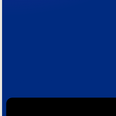
Paroles de clie