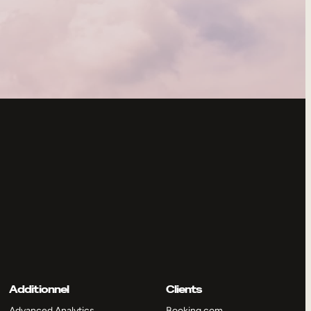
Additionnel
Clients
Advanced Analytics
Booking.com