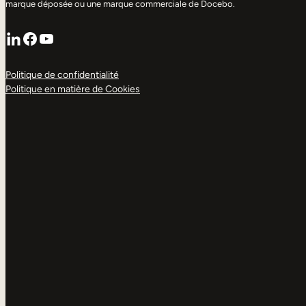
marque déposée ou une marque commerciale de Docebo.
LinkedIn
Facebook
YouTube
Politique de confidentialité
Politique en matière de Cookies