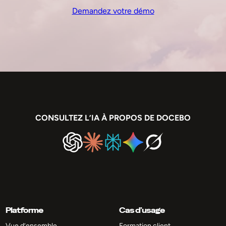
Demandez votre démo
CONSULTEZ L’IA À PROPOS DE DOCEBO
Platforme
Cas d’usage
Vue d’ensemble
Formation client