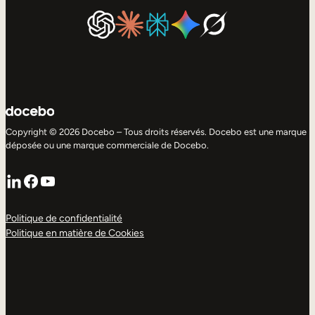
Copyright © 2026 Docebo – Tous droits réservés. Docebo est une marque
déposée ou une marque commerciale de Docebo.
LinkedIn
Facebook
YouTube
Politique de confidentialité
Politique en matière de Cookies