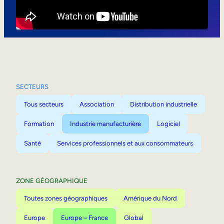
Mobilité interne
SECTEURS
Tous secteurs
Association
Distribution industrielle
Formation
Industrie manufacturière
Logiciel
Santé
Services professionnels et aux consommateurs
ZONE GÉOGRAPHIQUE
Toutes zones géographiques
Amérique du Nord
Europe
Europe – France
Global