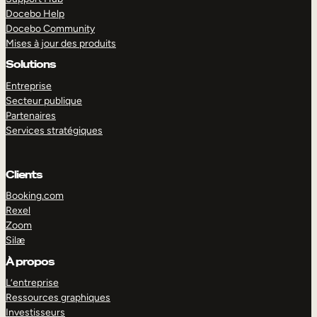
Docebo Help
Docebo Community
Mises à jour des produits
Solutions
Entreprise
Secteur publique
Partenaires
Services stratégiques
Clients
Booking.com
Rexel
Zoom
Silæ
EXPLORER
DÉMO
À propos
L’entreprise
Ressources graphiques
Investisseurs