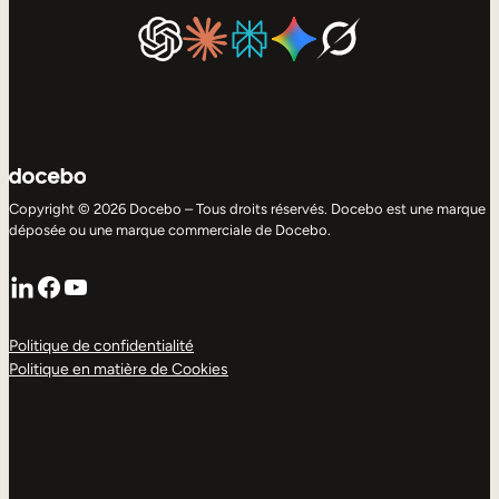
Copyright © 2026 Docebo – Tous droits réservés. Docebo est une marque
déposée ou une marque commerciale de Docebo.
LinkedIn
Facebook
YouTube
Politique de confidentialité
Politique en matière de Cookies