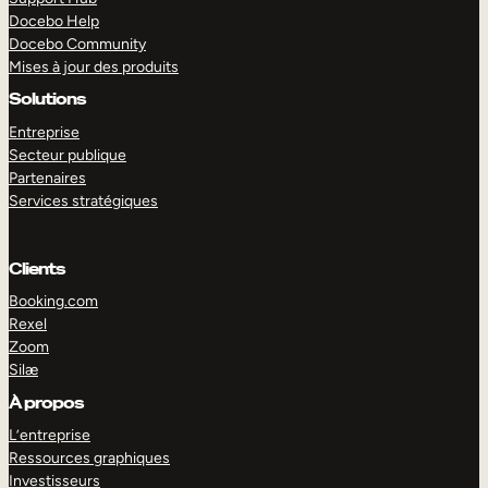
Docebo Help
Docebo Community
Mises à jour des produits
Solutions
Entreprise
Secteur publique
Partenaires
Services stratégiques
Clients
Booking.com
Rexel
Zoom
Silæ
EXPLORER
DÉMO
À propos
L’entreprise
Ressources graphiques
Investisseurs