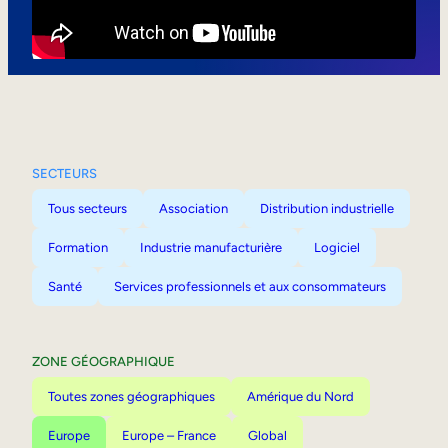
Mobilité interne
SECTEURS
Tous secteurs
Association
Distribution industrielle
Formation
Industrie manufacturière
Logiciel
Santé
Services professionnels et aux consommateurs
ZONE GÉOGRAPHIQUE
Toutes zones géographiques
Amérique du Nord
Europe
Europe – France
Global