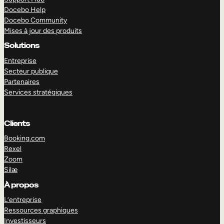
Docebo Help
Docebo Community
Mises à jour des produits
Solutions
Entreprise
Secteur publique
Partenaires
Services stratégiques
Clients
Booking.com
Rexel
Zoom
Silæ
EXPLORER
DÉMO
À propos
L’entreprise
Ressources graphiques
Investisseurs