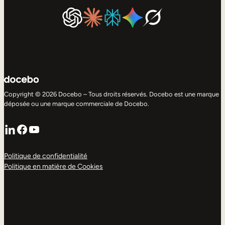
Copyright © 2026 Docebo – Tous droits réservés. Docebo est une marque
déposée ou une marque commerciale de Docebo.
LinkedIn
Facebook
YouTube
Politique de confidentialité
Politique en matière de Cookies