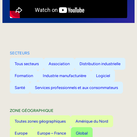
Mobilité interne
SECTEURS
Tous secteurs
Association
Distribution industrielle
Formation
Industrie manufacturière
Logiciel
Santé
Services professionnels et aux consommateurs
ZONE GÉOGRAPHIQUE
Toutes zones géographiques
Amérique du Nord
Europe
Europe – France
Global