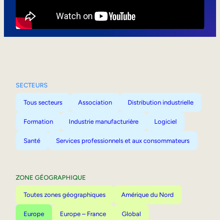
Mobilité interne
SECTEURS
Tous secteurs
Association
Distribution industrielle
Formation
Industrie manufacturière
Logiciel
Santé
Services professionnels et aux consommateurs
ZONE GÉOGRAPHIQUE
Toutes zones géographiques
Amérique du Nord
Europe
Europe – France
Global