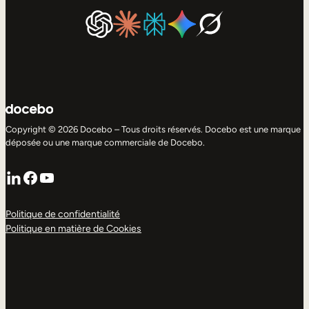
Copyright © 2026 Docebo – Tous droits réservés. Docebo est une marque
déposée ou une marque commerciale de Docebo.
LinkedIn
Facebook
YouTube
Politique de confidentialité
Politique en matière de Cookies