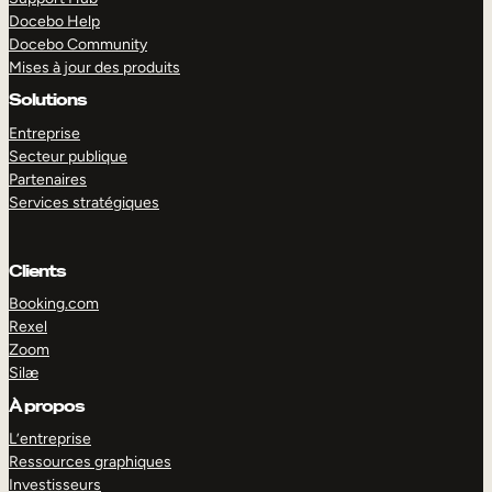
Docebo Help
Docebo Community
Mises à jour des produits
Solutions
Entreprise
Secteur publique
Partenaires
Services stratégiques
Clients
Booking.com
Rexel
Zoom
Silæ
EXPLORER
DÉMO
À propos
L’entreprise
Ressources graphiques
Investisseurs