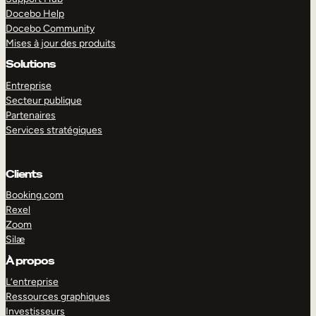
Docebo Help
Docebo Community
Mises à jour des produits
Solutions
Entreprise
Secteur publique
Partenaires
Services stratégiques
Clients
Booking.com
Rexel
Zoom
Silæ
EXPLORER
DÉMO
À propos
L’entreprise
Ressources graphiques
Investisseurs