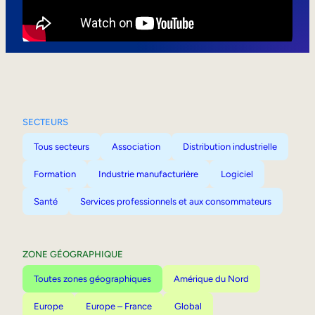
Mobilité interne
SECTEURS
Tous secteurs
Association
Distribution industrielle
Formation
Industrie manufacturière
Logiciel
Santé
Services professionnels et aux consommateurs
ZONE GÉOGRAPHIQUE
Toutes zones géographiques
Amérique du Nord
Europe
Europe – France
Global