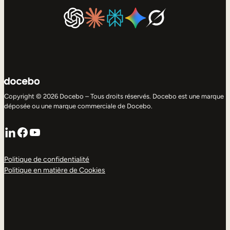
Copyright © 2026 Docebo – Tous droits réservés. Docebo est une marque
déposée ou une marque commerciale de Docebo.
LinkedIn
Facebook
YouTube
Politique de confidentialité
Politique en matière de Cookies