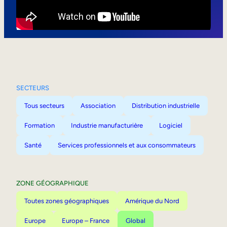
Mobilité interne
SECTEURS
Tous secteurs
Association
Distribution industrielle
Formation
Industrie manufacturière
Logiciel
Santé
Services professionnels et aux consommateurs
ZONE GÉOGRAPHIQUE
Toutes zones géographiques
Amérique du Nord
Europe
Europe – France
Global