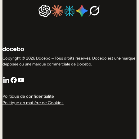
Copyright © 2026 Docebo – Tous droits réservés. Docebo est une marque
déposée ou une marque commerciale de Docebo.
LinkedIn
Facebook
YouTube
Politique de confidentialité
Politique en matière de Cookies