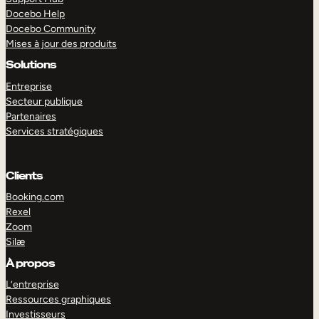
Docebo Help
Docebo Community
Mises à jour des produits
Solutions
Entreprise
Secteur publique
Partenaires
Services stratégiques
Clients
Booking.com
Rexel
Zoom
Silæ
EXPLORER
DÉMO
À propos
L’entreprise
Ressources graphiques
Investisseurs