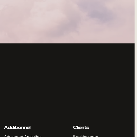
Additionnel
Clients
Advanced Analytics
Booking.com