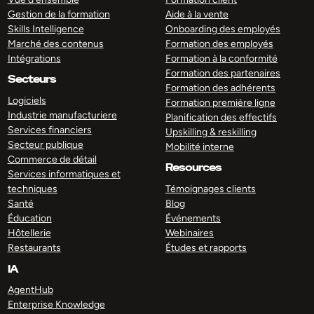
Gestion de la formation
Aide à la vente
Skills Intelligence
Onboarding des employés
Marché des contenus
Formation des employés
Intégrations
Formation à la conformité
Formation des partenaires
Secteurs
Formation des adhérents
Logiciels
Formation première ligne
Industrie manufacturiere
Planification des effectifs
Services financiers
Upskilling & reskilling
Secteur publique
Mobilité interne
Commerce de détail
Resources
Services informatiques et
techniques
Témoignages clients
Santé
Blog
Éducation
Événements
Hôtellerie
Webinaires
Restaurants
Études et rapports
IA
AgentHub
Enterprise Knowledge