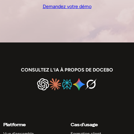
Demandez votre démo
CONSULTEZ L’IA À PROPOS DE DOCEBO
Platforme
Cas d’usage
Vue d’ensemble
Formation client