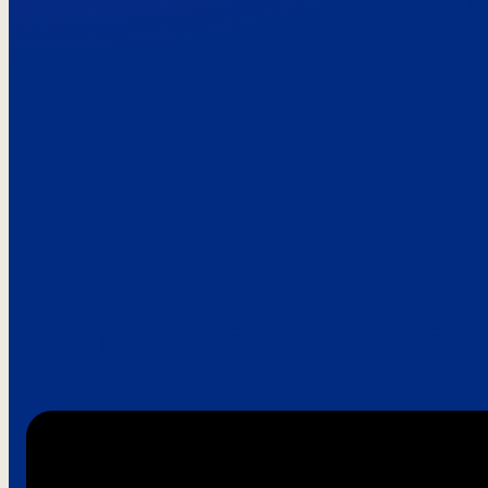
Paroles de clie