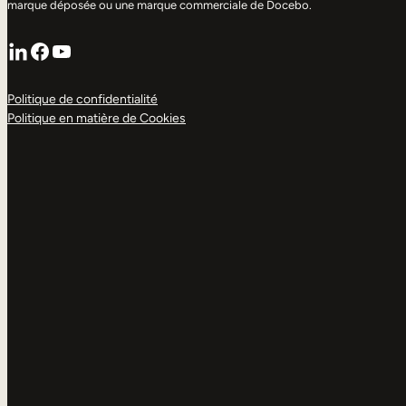
marque déposée ou une marque commerciale de Docebo.
LinkedIn
Facebook
YouTube
Politique de confidentialité
Politique en matière de Cookies