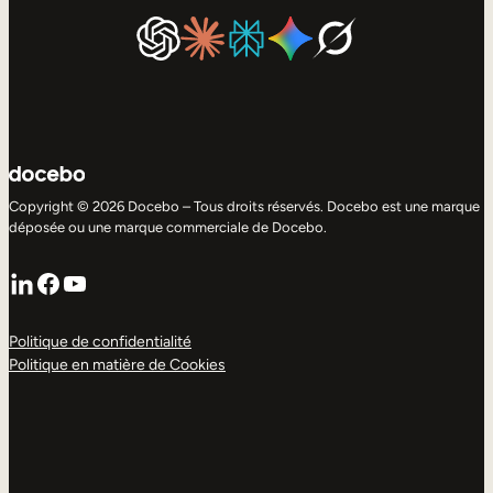
Copyright © 2026 Docebo – Tous droits réservés. Docebo est une marque
déposée ou une marque commerciale de Docebo.
LinkedIn
Facebook
YouTube
Politique de confidentialité
Politique en matière de Cookies