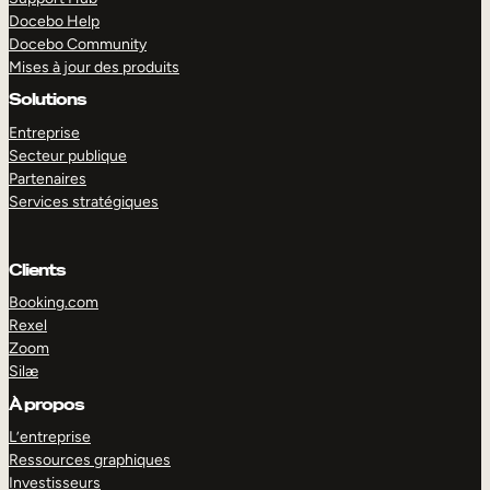
Docebo Help
Docebo Community
Mises à jour des produits
Solutions
Entreprise
Secteur publique
Partenaires
Services stratégiques
Clients
Booking.com
Rexel
Zoom
Silæ
EXPLORER
DÉMO
À propos
L’entreprise
Ressources graphiques
Investisseurs