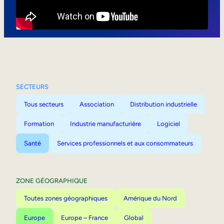
Mobilité interne
SECTEURS
Tous secteurs
Association
Distribution industrielle
Formation
Industrie manufacturière
Logiciel
Santé
Services professionnels et aux consommateurs
ZONE GÉOGRAPHIQUE
Toutes zones géographiques
Amérique du Nord
Europe
Europe – France
Global