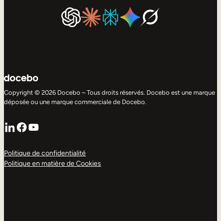
Copyright © 2026 Docebo – Tous droits réservés. Docebo est une marque
déposée ou une marque commerciale de Docebo.
LinkedIn
Facebook
YouTube
Politique de confidentialité
Politique en matière de Cookies