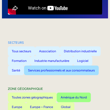
Mobilité interne
SECTEURS
Tous secteurs
Association
Distribution industrielle
Formation
Industrie manufacturière
Logiciel
Santé
Services professionnels et aux consommateurs
ZONE GÉOGRAPHIQUE
Toutes zones géographiques
Amérique du Nord
Europe
Europe – France
Global