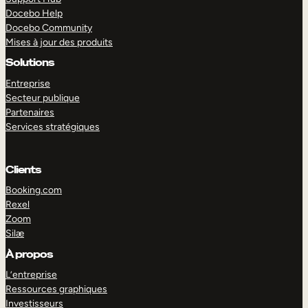
Docebo Help
Docebo Community
Mises à jour des produits
Solutions
Entreprise
Secteur publique
Partenaires
Services stratégiques
Clients
Booking.com
Rexel
Zoom
Silæ
EXPLORER
DÉMO
À propos
L’entreprise
Ressources graphiques
Investisseurs