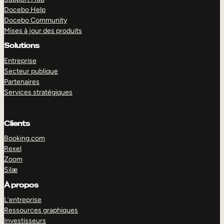
Docebo Help
Docebo Community
Mises à jour des produits
Solutions
Entreprise
Secteur publique
Partenaires
Services stratégiques
Clients
Booking.com
Rexel
Zoom
Silæ
EXPLORER
DÉMO
À propos
L’entreprise
Ressources graphiques
Investisseurs