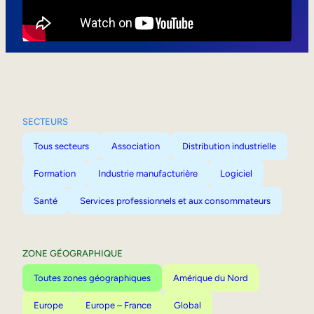
Mobilité interne
SECTEURS
Tous secteurs
Association
Distribution industrielle
Formation
Industrie manufacturière
Logiciel
Santé
Services professionnels et aux consommateurs
ZONE GÉOGRAPHIQUE
Toutes zones géographiques
Amérique du Nord
Europe
Europe – France
Global