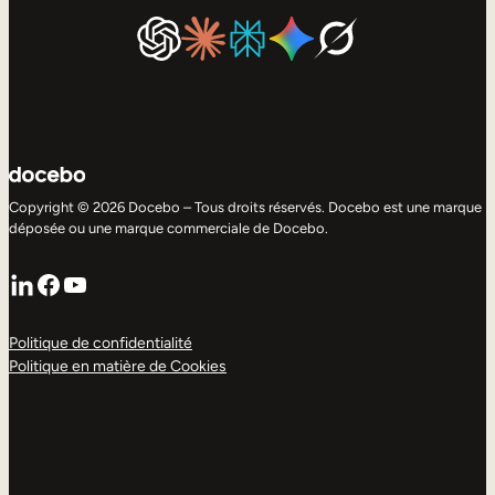
Copyright © 2026 Docebo – Tous droits réservés. Docebo est une marque
déposée ou une marque commerciale de Docebo.
LinkedIn
Facebook
YouTube
Politique de confidentialité
Politique en matière de Cookies