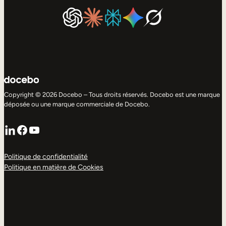
Copyright © 2026 Docebo – Tous droits réservés. Docebo est une marque
déposée ou une marque commerciale de Docebo.
LinkedIn
Facebook
YouTube
Politique de confidentialité
Politique en matière de Cookies