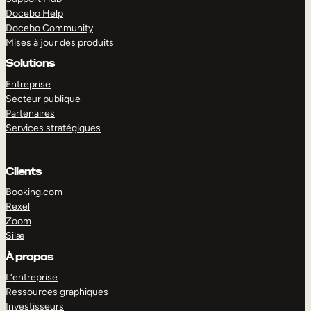
Docebo Help
Docebo Community
Mises à jour des produits
Solutions
Entreprise
Secteur publique
Partenaires
Services stratégiques
Clients
Booking.com
Rexel
Zoom
Silæ
EXPLORER
DÉMO
À propos
L’entreprise
Ressources graphiques
Investisseurs