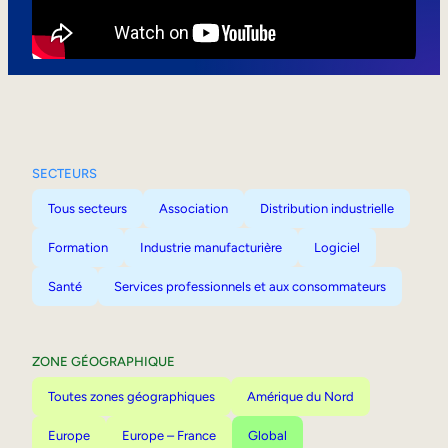
Mobilité interne
SECTEURS
Tous secteurs
Association
Distribution industrielle
Formation
Industrie manufacturière
Logiciel
Santé
Services professionnels et aux consommateurs
ZONE GÉOGRAPHIQUE
Toutes zones géographiques
Amérique du Nord
Europe
Europe – France
Global