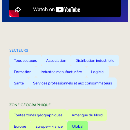
Mobilité interne
SECTEURS
Tous secteurs
Association
Distribution industrielle
Formation
Industrie manufacturière
Logiciel
Santé
Services professionnels et aux consommateurs
ZONE GÉOGRAPHIQUE
Toutes zones géographiques
Amérique du Nord
Europe
Europe – France
Global