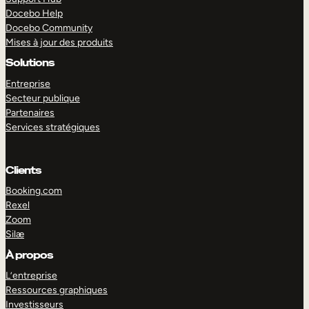
Docebo Help
Docebo Community
Mises à jour des produits
Solutions
Entreprise
Secteur publique
Partenaires
Services stratégiques
Clients
Booking.com
Rexel
Zoom
Silæ
EXPLORER
DÉMO
À propos
L’entreprise
Ressources graphiques
Investisseurs