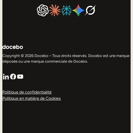
Copyright © 2026 Docebo – Tous droits réservés. Docebo est une marque
déposée ou une marque commerciale de Docebo.
LinkedIn
Facebook
YouTube
Politique de confidentialité
Politique en matière de Cookies