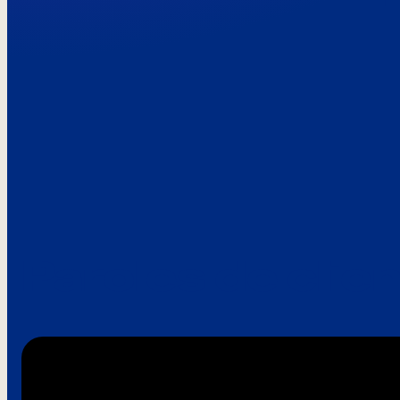
Paroles de clie