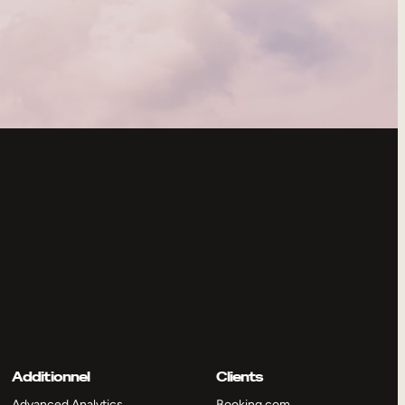
Additionnel
Clients
Advanced Analytics
Booking.com