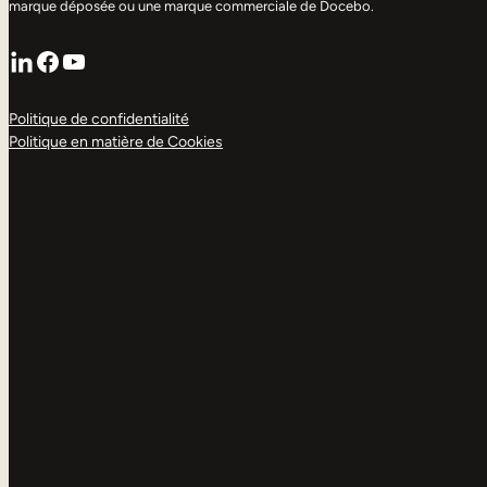
marque déposée ou une marque commerciale de Docebo.
LinkedIn
Facebook
YouTube
Politique de confidentialité
Politique en matière de Cookies