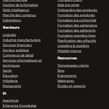
Gestion de la formation
Aide à la vente
Skills Intelligence
Onboarding des employés
Marché des contenus
Formation des employés
Intégrations
Formation à la conformité
Formation des partenaires
Secteurs
Formation des adhérents
Logiciels
Formation première ligne
Industrie manufacturiere
Planification des effectifs
Services financiers
Upskilling & reskilling
Secteur publique
Mobilité interne
Commerce de détail
Resources
Services informatiques et
techniques
Témoignages clients
Santé
Blog
Éducation
Événements
Hôtellerie
Webinaires
Restaurants
Études et rapports
IA
AgentHub
Enterprise Knowledge