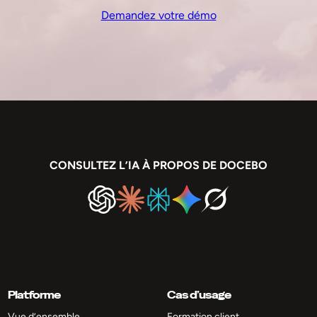
Demandez votre démo
CONSULTEZ L’IA À PROPOS DE DOCEBO
Platforme
Cas d’usage
Vue d’ensemble
Formation client