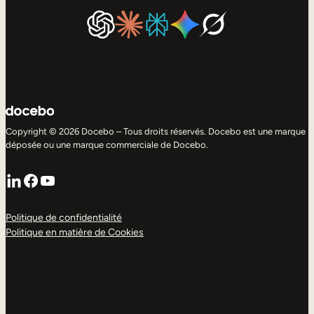
Copyright © 2026 Docebo – Tous droits réservés. Docebo est une marque
déposée ou une marque commerciale de Docebo.
LinkedIn
Facebook
YouTube
Politique de confidentialité
Politique en matière de Cookies