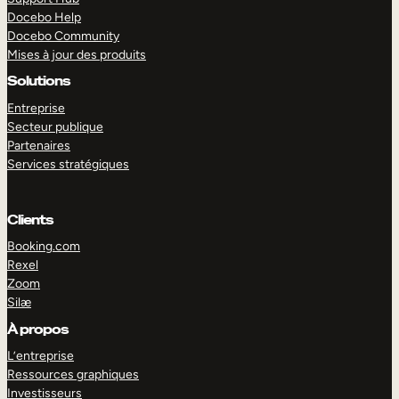
Docebo Help
Docebo Community
Mises à jour des produits
Solutions
Entreprise
Secteur publique
Partenaires
Services stratégiques
Clients
Booking.com
Rexel
Zoom
Silæ
EXPLORER
DÉMO
À propos
L’entreprise
Ressources graphiques
Investisseurs