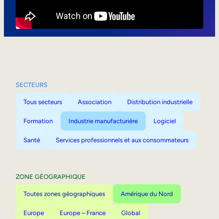
Mobilité interne
SECTEURS
Tous secteurs
Association
Distribution industrielle
Formation
Industrie manufacturière
Logiciel
Santé
Services professionnels et aux consommateurs
ZONE GÉOGRAPHIQUE
Toutes zones géographiques
Amérique du Nord
Europe
Europe – France
Global