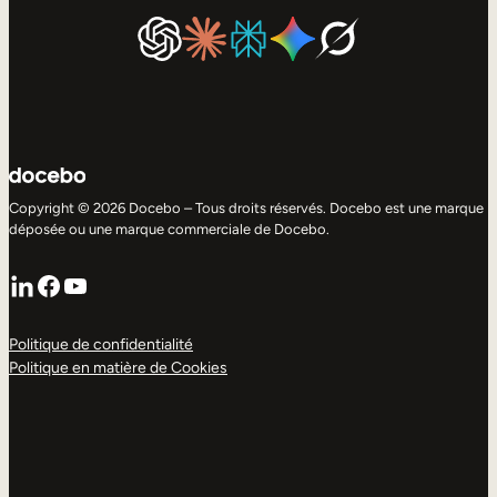
Copyright © 2026 Docebo – Tous droits réservés. Docebo est une marque
déposée ou une marque commerciale de Docebo.
LinkedIn
Facebook
YouTube
Politique de confidentialité
Politique en matière de Cookies