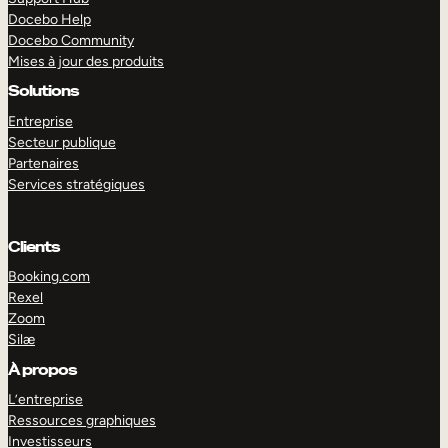
Docebo Help
Docebo Community
Mises à jour des produits
Solutions
Entreprise
Secteur publique
Partenaires
Services stratégiques
Clients
Booking.com
Rexel
Zoom
Silæ
EXPLORER
DÉMO
À propos
L’entreprise
Ressources graphiques
Investisseurs