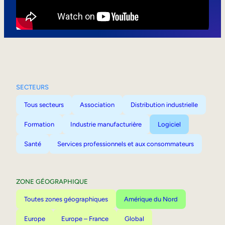
Mobilité interne
SECTEURS
Tous secteurs
Association
Distribution industrielle
Formation
Industrie manufacturière
Logiciel
Santé
Services professionnels et aux consommateurs
ZONE GÉOGRAPHIQUE
Toutes zones géographiques
Amérique du Nord
Europe
Europe – France
Global