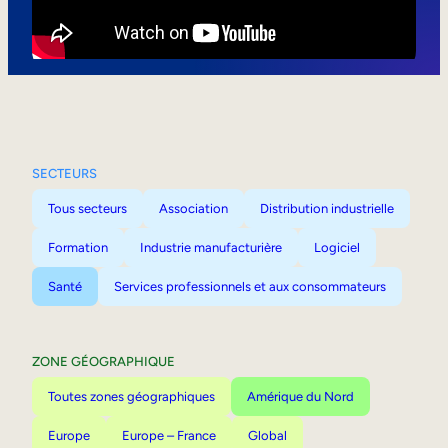
Mobilité interne
SECTEURS
Tous secteurs
Association
Distribution industrielle
Formation
Industrie manufacturière
Logiciel
Santé
Services professionnels et aux consommateurs
ZONE GÉOGRAPHIQUE
Toutes zones géographiques
Amérique du Nord
Europe
Europe – France
Global