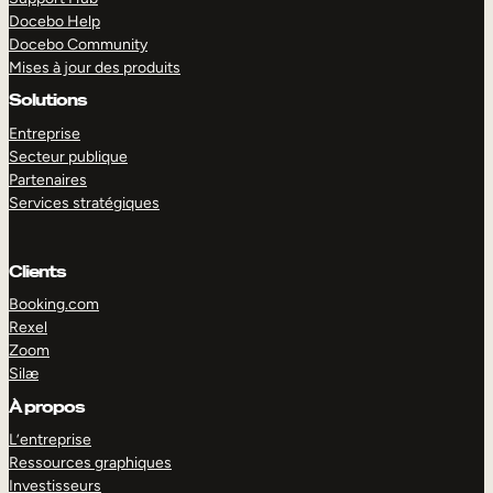
Docebo Help
Docebo Community
Mises à jour des produits
Solutions
Entreprise
Secteur publique
Partenaires
Services stratégiques
Clients
Booking.com
Rexel
Zoom
Silæ
EXPLORER
DÉMO
À propos
L’entreprise
Ressources graphiques
Investisseurs