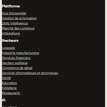
Platforme
Vue d’ensemble
Gestion de la formation
Skills Intelligence
Marché des contenus
Intégrations
Secteurs
Logiciels
Industrie manufacturiere
Services financiers
Secteur publique
Commerce de détail
Services informatiques et techniques
Santé
Éducation
Hôtellerie
Restaurants
IA