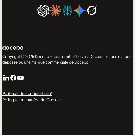
Copyright © 2026 Docebo – Tous droits réservés. Docebo est une marque
déposée ou une marque commerciale de Docebo.
LinkedIn
Facebook
YouTube
Politique de confidentialité
Politique en matière de Cookies