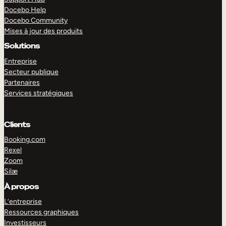
Docebo Help
Docebo Community
Mises à jour des produits
Solutions
Entreprise
Secteur publique
Partenaires
Services stratégiques
Clients
Booking.com
Rexel
Zoom
Silæ
EXPLORER
DÉMO
À propos
L’entreprise
Ressources graphiques
Investisseurs