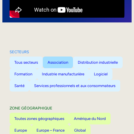
Mobilité interne
SECTEURS
Tous secteurs
Association
Distribution industrielle
Formation
Industrie manufacturière
Logiciel
Santé
Services professionnels et aux consommateurs
ZONE GÉOGRAPHIQUE
Toutes zones géographiques
Amérique du Nord
Europe
Europe – France
Global