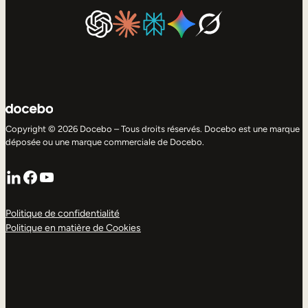
Copyright © 2026 Docebo – Tous droits réservés. Docebo est une marque
déposée ou une marque commerciale de Docebo.
LinkedIn
Facebook
YouTube
Politique de confidentialité
Politique en matière de Cookies