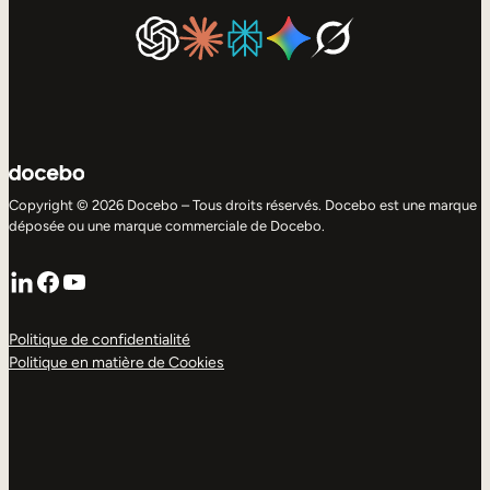
Copyright © 2026 Docebo – Tous droits réservés. Docebo est une marque
déposée ou une marque commerciale de Docebo.
LinkedIn
Facebook
YouTube
Politique de confidentialité
Politique en matière de Cookies