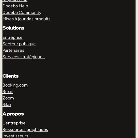
Docebo Help
Docebo Community
Mises à jour des produits
Solutions
Entreprise
Secteur publique
Partenaires
Services stratégiques
Clients
Booking.com
Rexel
Zoom
Silæ
EXPLORER
DÉMO
À propos
L’entreprise
Ressources graphiques
Investisseurs