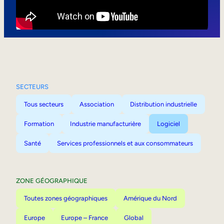
Mobilité interne
SECTEURS
Tous secteurs
Association
Distribution industrielle
Formation
Industrie manufacturière
Logiciel
Santé
Services professionnels et aux consommateurs
ZONE GÉOGRAPHIQUE
Toutes zones géographiques
Amérique du Nord
Europe
Europe – France
Global