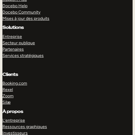
Docebo Help
Docebo Community
Mises à jour des produits
Solutions
Entreprise
Secteur publique
Partenaires
Services stratégiques
Clients
Booking.com
Rexel
Zoom
Silæ
EXPLORER
DÉMO
À propos
L’entreprise
Ressources graphiques
Investisseurs