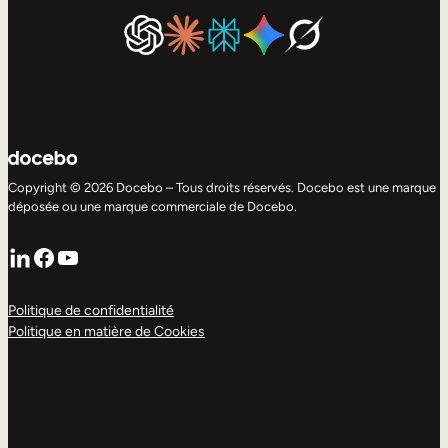
Copyright © 2026 Docebo – Tous droits réservés. Docebo est une marque
déposée ou une marque commerciale de Docebo.
LinkedIn
Facebook
YouTube
Politique de confidentialité
Politique en matière de Cookies