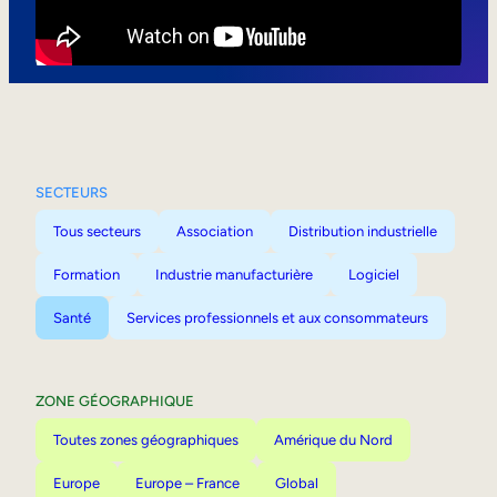
Mobilité interne
SECTEURS
Tous secteurs
Association
Distribution industrielle
Formation
Industrie manufacturière
Logiciel
Santé
Services professionnels et aux consommateurs
ZONE GÉOGRAPHIQUE
Toutes zones géographiques
Amérique du Nord
Europe
Europe – France
Global