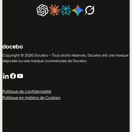
Copyright © 2026 Docebo – Tous droits réservés. Docebo est une marque
déposée ou une marque commerciale de Docebo.
LinkedIn
Facebook
YouTube
Politique de confidentialité
Politique en matière de Cookies