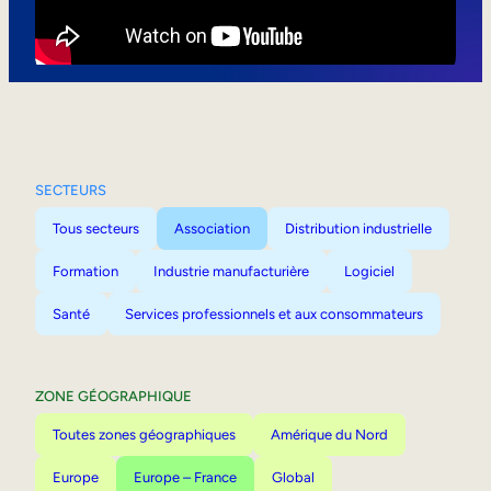
Mobilité interne
SECTEURS
Tous secteurs
Association
Distribution industrielle
Formation
Industrie manufacturière
Logiciel
Santé
Services professionnels et aux consommateurs
ZONE GÉOGRAPHIQUE
Toutes zones géographiques
Amérique du Nord
Europe
Europe – France
Global