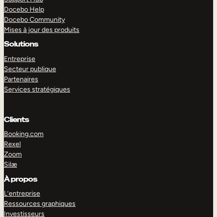
Docebo Help
Docebo Community
Mises à jour des produits
Solutions
Entreprise
Secteur publique
Partenaires
Services stratégiques
Clients
Booking.com
Rexel
Zoom
Silæ
EXPLORER
DÉMO
À propos
L’entreprise
Ressources graphiques
Investisseurs