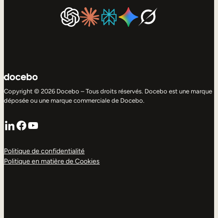
Copyright © 2026 Docebo – Tous droits réservés. Docebo est une marque
déposée ou une marque commerciale de Docebo.
LinkedIn
Facebook
YouTube
Politique de confidentialité
Politique en matière de Cookies