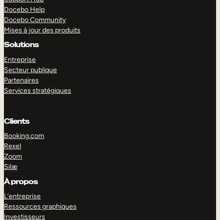
Docebo Help
Docebo Community
Mises à jour des produits
Solutions
Entreprise
Secteur publique
Partenaires
Services stratégiques
Clients
Booking.com
Rexel
Zoom
Silæ
EXPLORER
DÉMO
À propos
L’entreprise
Ressources graphiques
Investisseurs