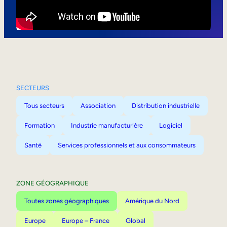
Mobilité interne
SECTEURS
Tous secteurs
Association
Distribution industrielle
Formation
Industrie manufacturière
Logiciel
Santé
Services professionnels et aux consommateurs
ZONE GÉOGRAPHIQUE
Toutes zones géographiques
Amérique du Nord
Europe
Europe – France
Global