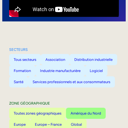
Mobilité interne
SECTEURS
Tous secteurs
Association
Distribution industrielle
Formation
Industrie manufacturière
Logiciel
Santé
Services professionnels et aux consommateurs
ZONE GÉOGRAPHIQUE
Toutes zones géographiques
Amérique du Nord
Europe
Europe – France
Global