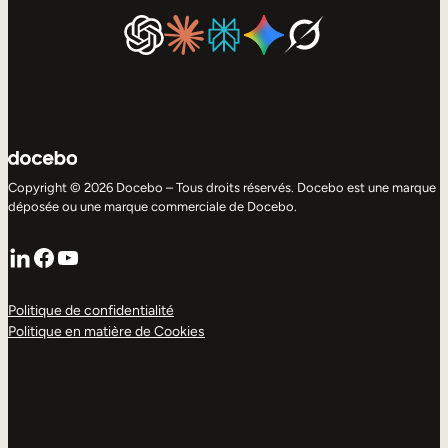
Copyright © 2026 Docebo – Tous droits réservés. Docebo est une marque
déposée ou une marque commerciale de Docebo.
LinkedIn
Facebook
YouTube
Politique de confidentialité
Politique en matière de Cookies