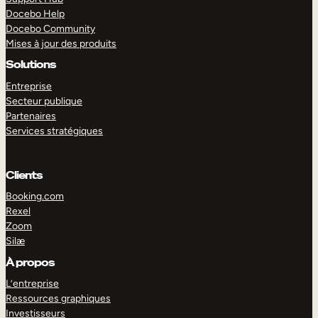
Docebo Help
Docebo Community
Mises à jour des produits
Solutions
Entreprise
Secteur publique
Partenaires
Services stratégiques
Clients
Booking.com
Rexel
Zoom
Silæ
EXPLORER
DÉMO
À propos
L’entreprise
Ressources graphiques
Investisseurs