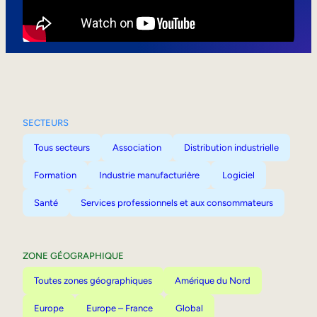
Mobilité interne
SECTEURS
Tous secteurs
Association
Distribution industrielle
Formation
Industrie manufacturière
Logiciel
Santé
Services professionnels et aux consommateurs
ZONE GÉOGRAPHIQUE
Toutes zones géographiques
Amérique du Nord
Europe
Europe – France
Global