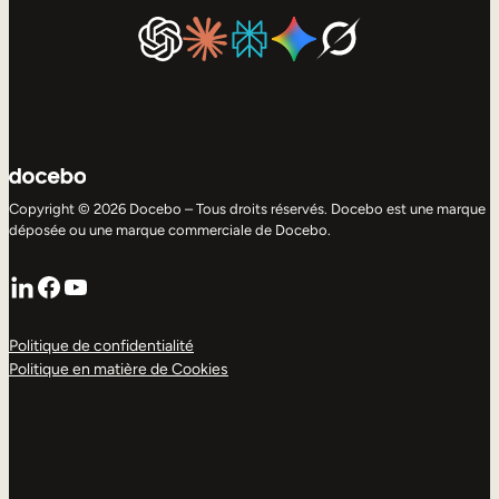
Copyright © 2026 Docebo – Tous droits réservés. Docebo est une marque
déposée ou une marque commerciale de Docebo.
LinkedIn
Facebook
YouTube
Politique de confidentialité
Politique en matière de Cookies