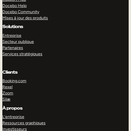
Docebo Help
Docebo Community
Mises à jour des produits
Solutions
Entreprise
Secteur publique
Partenaires
Services stratégiques
Clients
Booking.com
Rexel
Zoom
Silæ
EXPLORER
DÉMO
À propos
L’entreprise
Ressources graphiques
Investisseurs