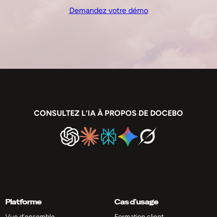
Demandez votre démo
CONSULTEZ L’IA À PROPOS DE DOCEBO
Platforme
Cas d’usage
Vue d’ensemble
Formation client