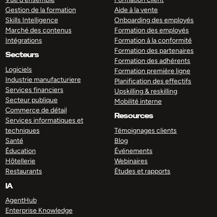
Gestion de la formation
Aide à la vente
Skills Intelligence
Onboarding des employés
Marché des contenus
Formation des employés
Intégrations
Formation à la conformité
Formation des partenaires
Secteurs
Formation des adhérents
Logiciels
Formation première ligne
Industrie manufacturiere
Planification des effectifs
Services financiers
Upskilling & reskilling
Secteur publique
Mobilité interne
Commerce de détail
Resources
Services informatiques et
techniques
Témoignages clients
Santé
Blog
Éducation
Événements
Hôtellerie
Webinaires
Restaurants
Études et rapports
IA
AgentHub
Enterprise Knowledge