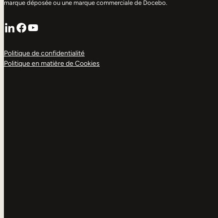
marque déposée ou une marque commerciale de Docebo.
LinkedIn
Facebook
YouTube
Politique de confidentialité
Politique en matière de Cookies