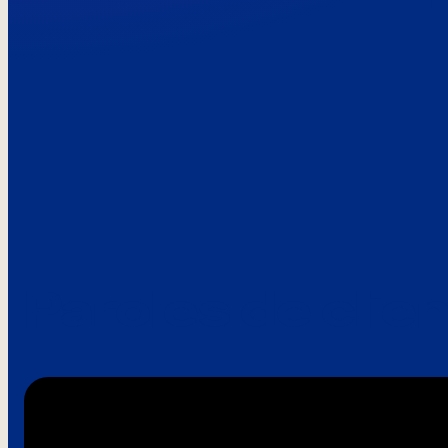
Paroles de clie