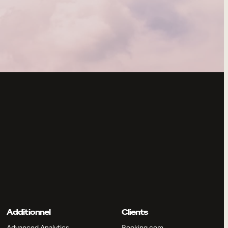
Additionnel
Clients
Advanced Analytics
Booking.com