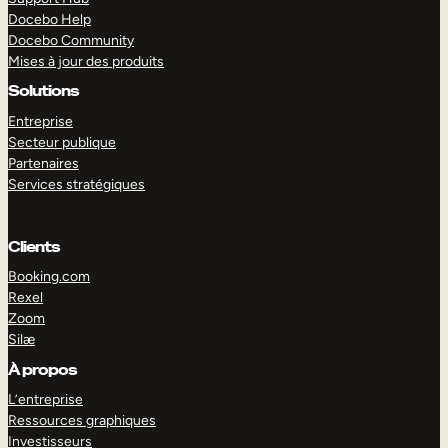
Docebo Help
Docebo Community
Mises à jour des produits
Solutions
Entreprise
Secteur publique
Partenaires
Services stratégiques
Clients
Booking.com
Rexel
Zoom
Silæ
EXPLORER
DÉMO
À propos
L’entreprise
Ressources graphiques
Investisseurs