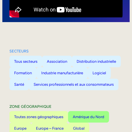
Mobilité interne
SECTEURS
Tous secteurs
Association
Distribution industrielle
Formation
Industrie manufacturière
Logiciel
Santé
Services professionnels et aux consommateurs
ZONE GÉOGRAPHIQUE
Toutes zones géographiques
Amérique du Nord
Europe
Europe – France
Global