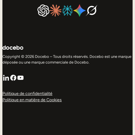
Copyright © 2026 Docebo – Tous droits réservés. Docebo est une marque
déposée ou une marque commerciale de Docebo.
LinkedIn
Facebook
YouTube
Politique de confidentialité
Politique en matière de Cookies