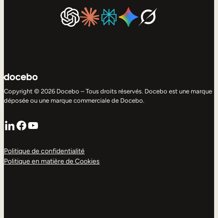
Copyright © 2026 Docebo – Tous droits réservés. Docebo est une marque
déposée ou une marque commerciale de Docebo.
LinkedIn
Facebook
YouTube
Politique de confidentialité
Politique en matière de Cookies