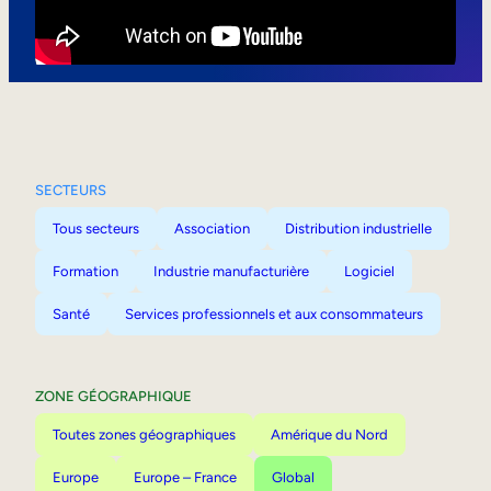
Mobilité interne
SECTEURS
Tous secteurs
Association
Distribution industrielle
Formation
Industrie manufacturière
Logiciel
Santé
Services professionnels et aux consommateurs
ZONE GÉOGRAPHIQUE
Toutes zones géographiques
Amérique du Nord
Europe
Europe – France
Global