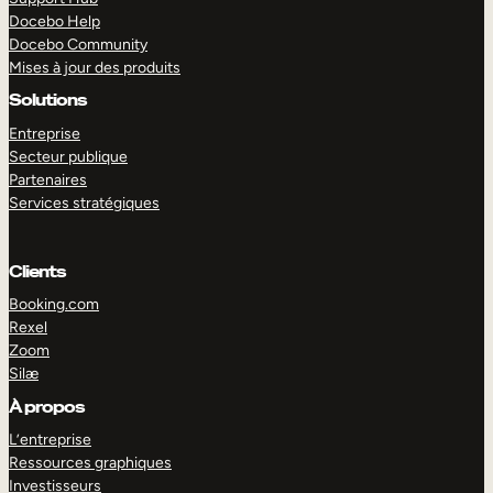
Docebo Help
Docebo Community
Mises à jour des produits
Solutions
Entreprise
Secteur publique
Partenaires
Services stratégiques
Clients
Booking.com
Rexel
Zoom
Silæ
EXPLORER
DÉMO
À propos
L’entreprise
Ressources graphiques
Investisseurs