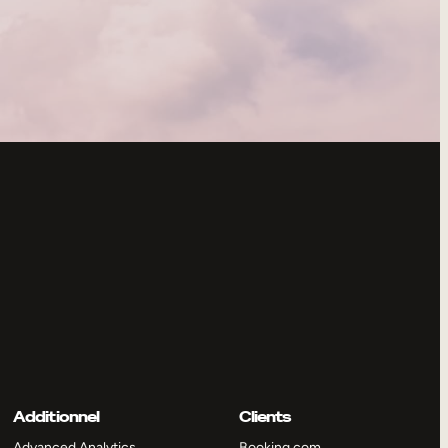
Additionnel
Clients
Advanced Analytics
Booking.com