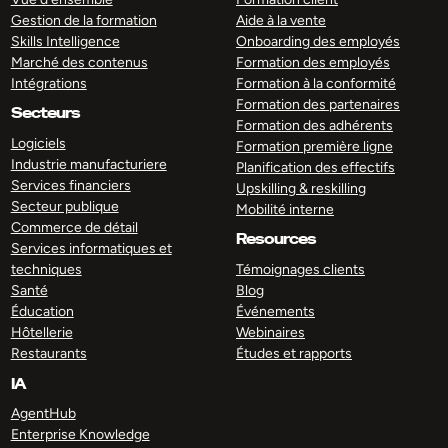
Gestion de la formation
Aide à la vente
Skills Intelligence
Onboarding des employés
Marché des contenus
Formation des employés
Intégrations
Formation à la conformité
Formation des partenaires
Secteurs
Formation des adhérents
Logiciels
Formation première ligne
Industrie manufacturiere
Planification des effectifs
Services financiers
Upskilling & reskilling
Secteur publique
Mobilité interne
Commerce de détail
Resources
Services informatiques et
techniques
Témoignages clients
Santé
Blog
Éducation
Événements
Hôtellerie
Webinaires
Restaurants
Études et rapports
IA
AgentHub
Enterprise Knowledge