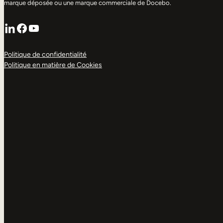
marque déposée ou une marque commerciale de Docebo.
LinkedIn
Facebook
YouTube
Politique de confidentialité
Politique en matière de Cookies