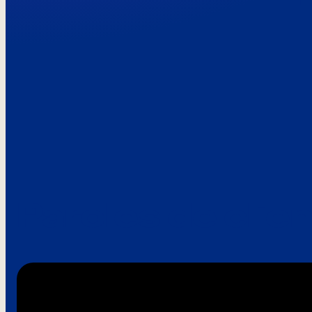
Paroles de clie