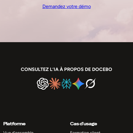
Demandez votre démo
CONSULTEZ L’IA À PROPOS DE DOCEBO
Platforme
Cas d’usage
Vue d’ensemble
Formation client