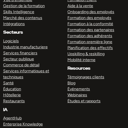
Gestion de la formation
Aide à la vente
Skills Intelligence
Onboarding des employés
Marché des contenus
Formation des employés
Intégrations
Formation à la conformité
Formation des partenaires
Secteurs
Formation des adhérents
Logiciels
Formation première ligne
Industrie manufacturiere
Planification des effectifs
Services financiers
Upskilling & reskilling
Secteur publique
Mobilité interne
Commerce de détail
Resources
Services informatiques et
techniques
Témoignages clients
Santé
Blog
Éducation
Événements
Hôtellerie
Webinaires
Restaurants
Études et rapports
IA
AgentHub
Enterprise Knowledge