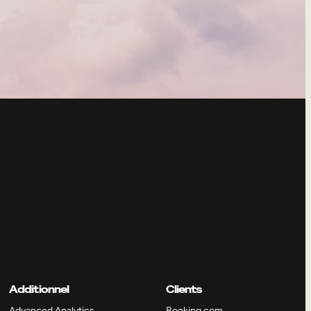
Additionnel
Clients
Advanced Analytics
Booking.com