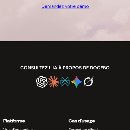
Demandez votre démo
CONSULTEZ L’IA À PROPOS DE DOCEBO
Platforme
Cas d’usage
Vue d’ensemble
Formation client