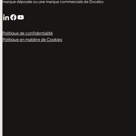
marque déposée ou une marque commerciale de Docebo.
LinkedIn
Facebook
YouTube
Politique de confidentialité
Politique en matière de Cookies