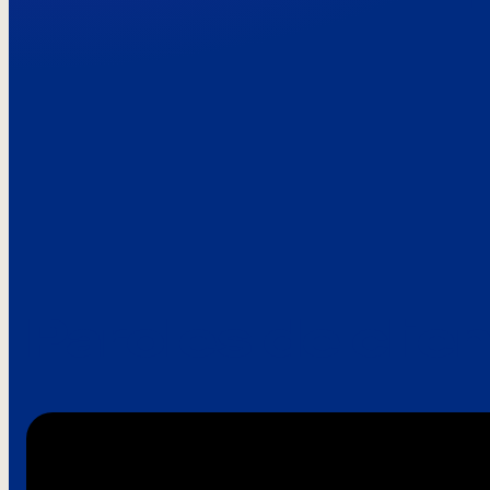
Paroles de clie