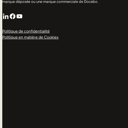
marque déposée ou une marque commerciale de Docebo.
LinkedIn
Facebook
YouTube
Politique de confidentialité
Politique en matière de Cookies