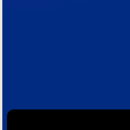
Paroles de clie