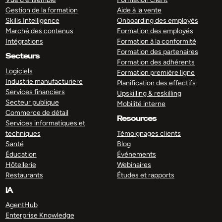
Gestion de la formation
Aide à la vente
Skills Intelligence
Onboarding des employés
Marché des contenus
Formation des employés
Intégrations
Formation à la conformité
Formation des partenaires
Secteurs
Formation des adhérents
Logiciels
Formation première ligne
Industrie manufacturiere
Planification des effectifs
Services financiers
Upskilling & reskilling
Secteur publique
Mobilité interne
Commerce de détail
Resources
Services informatiques et
techniques
Témoignages clients
Santé
Blog
Éducation
Événements
Hôtellerie
Webinaires
Restaurants
Études et rapports
IA
AgentHub
Enterprise Knowledge