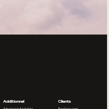
Additionnel
Clients
Advanced Analytics
Booking.com