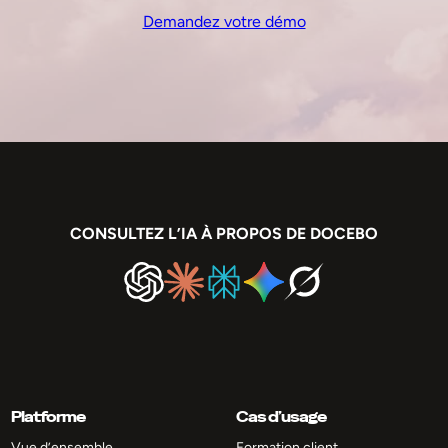
Demandez votre démo
CONSULTEZ L’IA À PROPOS DE DOCEBO
Platforme
Cas d’usage
Vue d’ensemble
Formation client