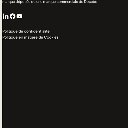
marque déposée ou une marque commerciale de Docebo.
LinkedIn
Facebook
YouTube
Politique de confidentialité
Politique en matière de Cookies