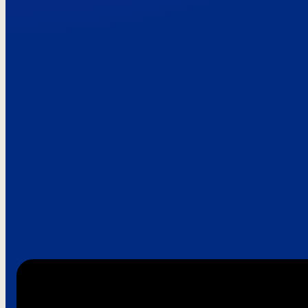
Paroles de clie