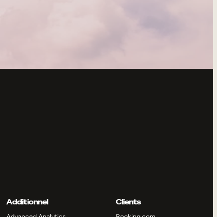
Additionnel
Clients
Advanced Analytics
Booking.com