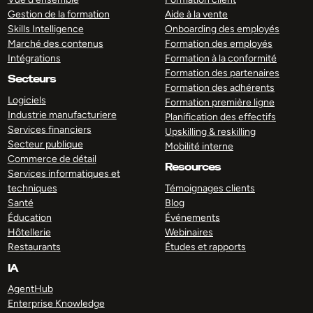
Gestion de la formation
Aide à la vente
Skills Intelligence
Onboarding des employés
Marché des contenus
Formation des employés
Intégrations
Formation à la conformité
Formation des partenaires
Secteurs
Formation des adhérents
Logiciels
Formation première ligne
Industrie manufacturiere
Planification des effectifs
Services financiers
Upskilling & reskilling
Secteur publique
Mobilité interne
Commerce de détail
Resources
Services informatiques et
techniques
Témoignages clients
Santé
Blog
Éducation
Événements
Hôtellerie
Webinaires
Restaurants
Études et rapports
IA
AgentHub
Enterprise Knowledge