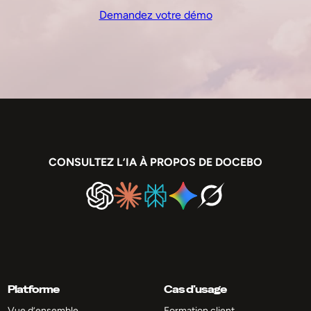
Demandez votre démo
CONSULTEZ L’IA À PROPOS DE DOCEBO
Platforme
Cas d’usage
Vue d’ensemble
Formation client