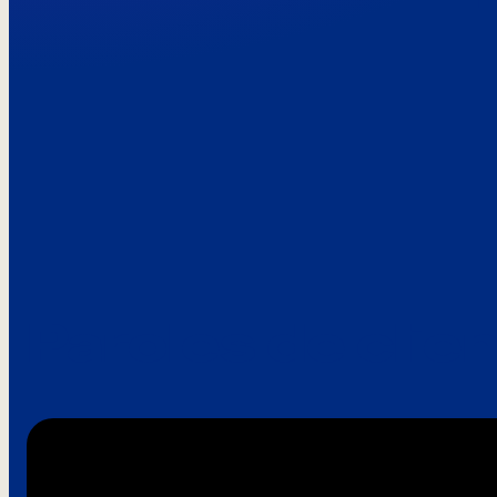
Paroles de clie