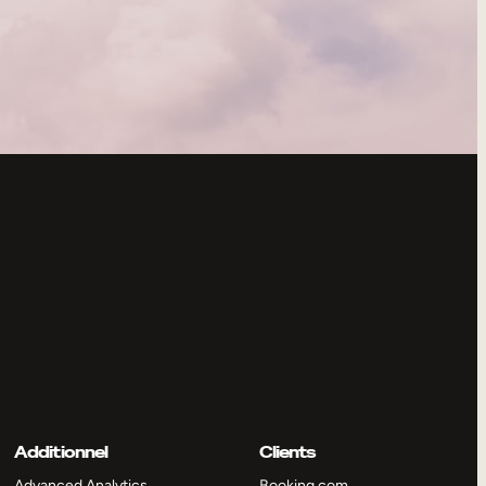
Additionnel
Clients
Advanced Analytics
Booking.com