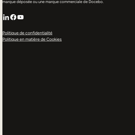
marque déposée ou une marque commerciale de Docebo.
LinkedIn
Facebook
YouTube
Politique de confidentialité
Politique en matière de Cookies