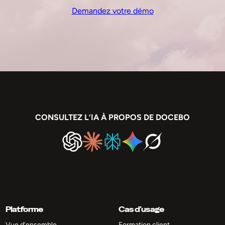
Demandez votre démo
CONSULTEZ L’IA À PROPOS DE DOCEBO
Platforme
Cas d’usage
Vue d’ensemble
Formation client