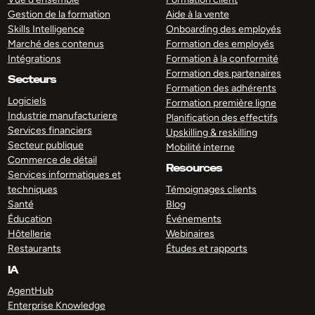
Gestion de la formation
Aide à la vente
Skills Intelligence
Onboarding des employés
Marché des contenus
Formation des employés
Intégrations
Formation à la conformité
Formation des partenaires
Secteurs
Formation des adhérents
Logiciels
Formation première ligne
Industrie manufacturiere
Planification des effectifs
Services financiers
Upskilling & reskilling
Secteur publique
Mobilité interne
Commerce de détail
Resources
Services informatiques et
techniques
Témoignages clients
Santé
Blog
Éducation
Événements
Hôtellerie
Webinaires
Restaurants
Études et rapports
IA
AgentHub
Enterprise Knowledge