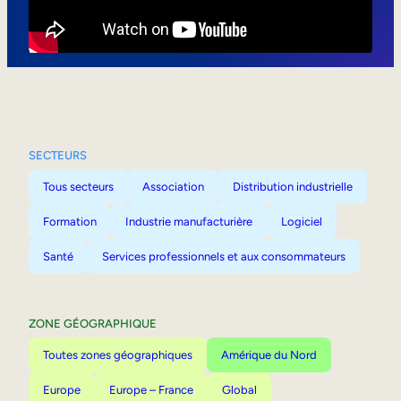
Mobilité interne
SECTEURS
Tous secteurs
Association
Distribution industrielle
Formation
Industrie manufacturière
Logiciel
Santé
Services professionnels et aux consommateurs
ZONE GÉOGRAPHIQUE
Toutes zones géographiques
Amérique du Nord
Europe
Europe – France
Global