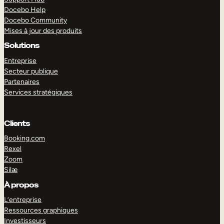
Docebo Help
Docebo Community
Mises à jour des produits
Solutions
Entreprise
Secteur publique
Partenaires
Services stratégiques
Clients
Booking.com
Rexel
Zoom
Silæ
EXPLORER
DÉMO
À propos
L’entreprise
Ressources graphiques
Investisseurs