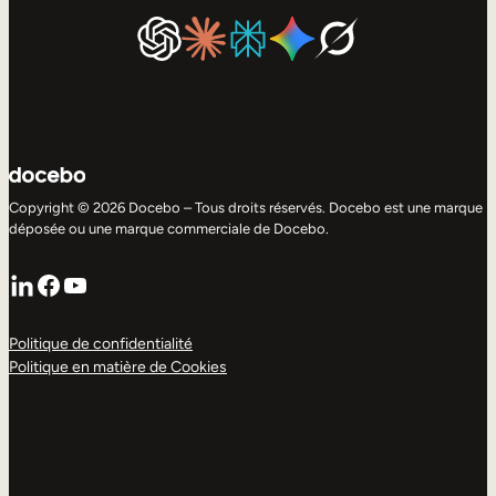
Copyright © 2026 Docebo – Tous droits réservés. Docebo est une marque
déposée ou une marque commerciale de Docebo.
LinkedIn
Facebook
YouTube
Politique de confidentialité
Politique en matière de Cookies