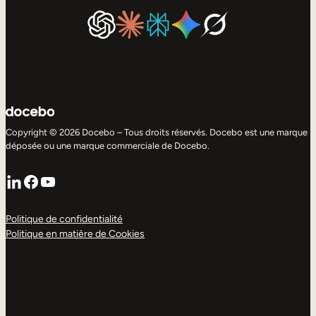
Copyright © 2026 Docebo – Tous droits réservés. Docebo est une marque
déposée ou une marque commerciale de Docebo.
LinkedIn
Facebook
YouTube
Politique de confidentialité
Politique en matière de Cookies