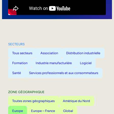
Mobilité interne
SECTEURS
Tous secteurs
Association
Distribution industrielle
Formation
Industrie manufacturière
Logiciel
Santé
Services professionnels et aux consommateurs
ZONE GÉOGRAPHIQUE
Toutes zones géographiques
Amérique du Nord
Europe
Europe – France
Global