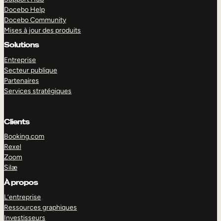
Docebo Help
Docebo Community
Mises à jour des produits
Solutions
Entreprise
Secteur publique
Partenaires
Services stratégiques
Clients
Booking.com
Rexel
Zoom
Silæ
EXPLORER
DÉMO
À propos
L’entreprise
Ressources graphiques
Investisseurs