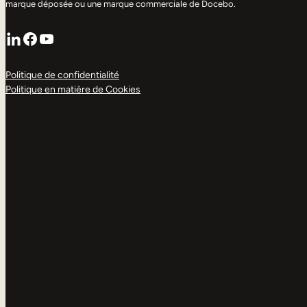
marque déposée ou une marque commerciale de Docebo.
LinkedIn
Facebook
YouTube
Politique de confidentialité
Politique en matière de Cookies