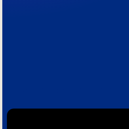
Paroles de clie