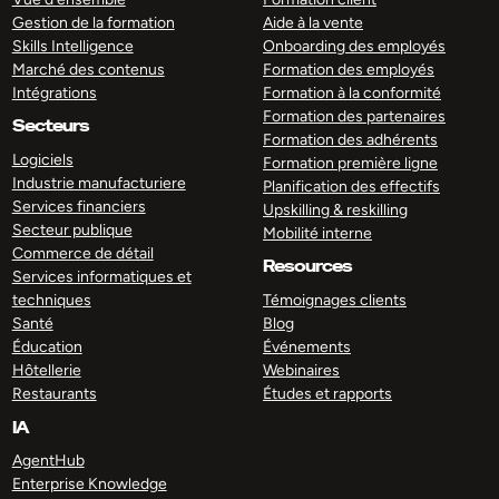
Gestion de la formation
Aide à la vente
Skills Intelligence
Onboarding des employés
Marché des contenus
Formation des employés
Intégrations
Formation à la conformité
Formation des partenaires
Secteurs
Formation des adhérents
Logiciels
Formation première ligne
Industrie manufacturiere
Planification des effectifs
Services financiers
Upskilling & reskilling
Secteur publique
Mobilité interne
Commerce de détail
Resources
Services informatiques et
techniques
Témoignages clients
Santé
Blog
Éducation
Événements
Hôtellerie
Webinaires
Restaurants
Études et rapports
IA
AgentHub
Enterprise Knowledge