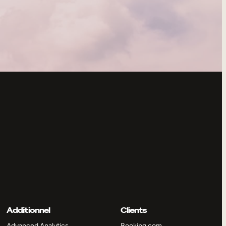
Additionnel
Clients
Advanced Analytics
Booking.com