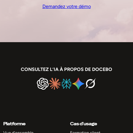
Demandez votre démo
CONSULTEZ L’IA À PROPOS DE DOCEBO
Platforme
Cas d’usage
Vue d’ensemble
Formation client