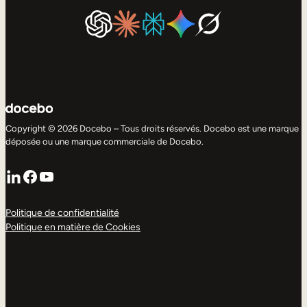
Copyright © 2026 Docebo – Tous droits réservés. Docebo est une marque
déposée ou une marque commerciale de Docebo.
LinkedIn
Facebook
YouTube
Politique de confidentialité
Politique en matière de Cookies