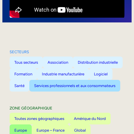
Mobilité interne
SECTEURS
Tous secteurs
Association
Distribution industrielle
Formation
Industrie manufacturière
Logiciel
Santé
Services professionnels et aux consommateurs
ZONE GÉOGRAPHIQUE
Toutes zones géographiques
Amérique du Nord
Europe
Europe – France
Global