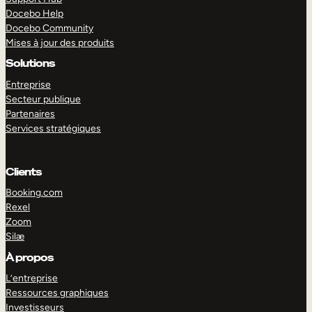
Docebo Help
Docebo Community
Mises à jour des produits
Solutions
Entreprise
Secteur publique
Partenaires
Services stratégiques
Clients
Booking.com
Rexel
Zoom
Silæ
EXPLORER
DÉMO
À propos
L’entreprise
Ressources graphiques
Investisseurs