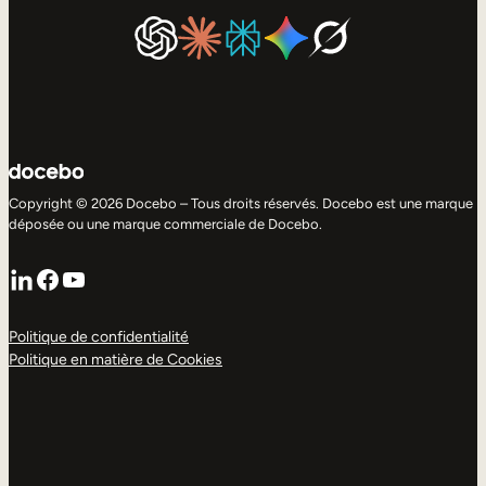
Copyright © 2026 Docebo – Tous droits réservés. Docebo est une marque
déposée ou une marque commerciale de Docebo.
LinkedIn
Facebook
YouTube
Politique de confidentialité
Politique en matière de Cookies