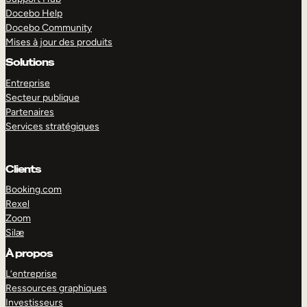
Docebo Help
Docebo Community
Mises à jour des produits
Solutions
Entreprise
Secteur publique
Partenaires
Services stratégiques
Clients
Booking.com
Rexel
Zoom
Silæ
EXPLORER
DÉMO
À propos
L’entreprise
Ressources graphiques
Investisseurs