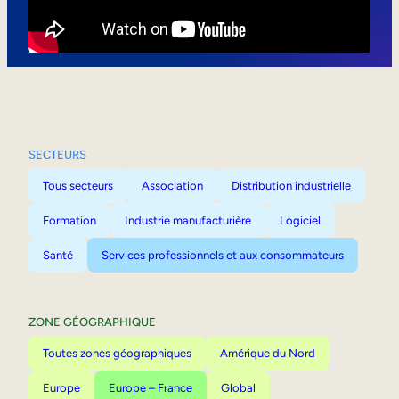
Mobilité interne
SECTEURS
Tous secteurs
Association
Distribution industrielle
Formation
Industrie manufacturière
Logiciel
Santé
Services professionnels et aux consommateurs
ZONE GÉOGRAPHIQUE
Toutes zones géographiques
Amérique du Nord
Europe
Europe – France
Global