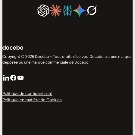
Copyright © 2026 Docebo – Tous droits réservés. Docebo est une marque
déposée ou une marque commerciale de Docebo.
LinkedIn
Facebook
YouTube
Politique de confidentialité
Politique en matière de Cookies