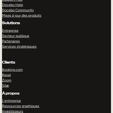
Docebo Help
Docebo Community
Mises à jour des produits
Solutions
Entreprise
Secteur publique
Partenaires
Services stratégiques
Clients
Booking.com
Rexel
Zoom
Silæ
EXPLORER
DÉMO
À propos
L’entreprise
Ressources graphiques
Investisseurs