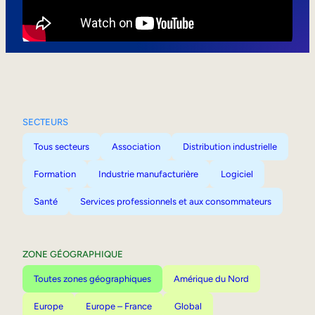
Mobilité interne
SECTEURS
Tous secteurs
Association
Distribution industrielle
Formation
Industrie manufacturière
Logiciel
Santé
Services professionnels et aux consommateurs
ZONE GÉOGRAPHIQUE
Toutes zones géographiques
Amérique du Nord
Europe
Europe – France
Global