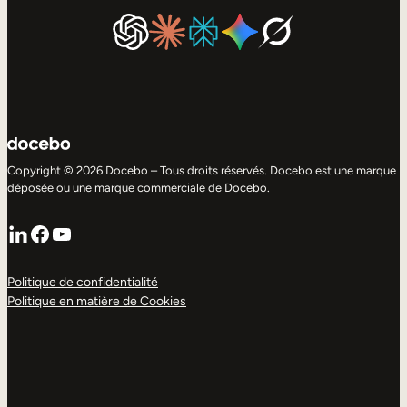
Copyright © 2026 Docebo – Tous droits réservés. Docebo est une marque
déposée ou une marque commerciale de Docebo.
LinkedIn
Facebook
YouTube
Politique de confidentialité
Politique en matière de Cookies