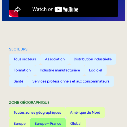
Mobilité interne
SECTEURS
Tous secteurs
Association
Distribution industrielle
Formation
Industrie manufacturière
Logiciel
Santé
Services professionnels et aux consommateurs
ZONE GÉOGRAPHIQUE
Toutes zones géographiques
Amérique du Nord
Europe
Europe – France
Global