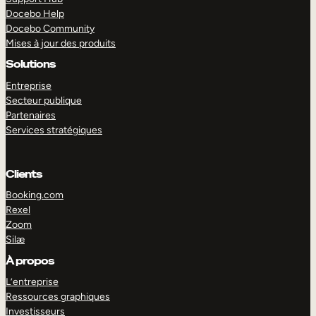
Docebo Help
Docebo Community
Mises à jour des produits
Solutions
Entreprise
Secteur publique
Partenaires
Services stratégiques
Clients
Booking.com
Rexel
Zoom
Silæ
EXPLORER
DÉMO
À propos
L’entreprise
Ressources graphiques
Investisseurs