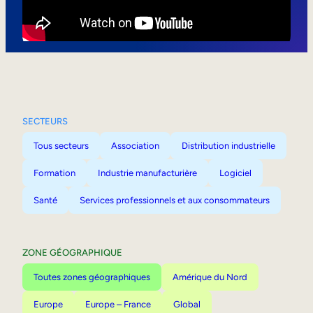
Mobilité interne
SECTEURS
Tous secteurs
Association
Distribution industrielle
Formation
Industrie manufacturière
Logiciel
Santé
Services professionnels et aux consommateurs
ZONE GÉOGRAPHIQUE
Toutes zones géographiques
Amérique du Nord
Europe
Europe – France
Global