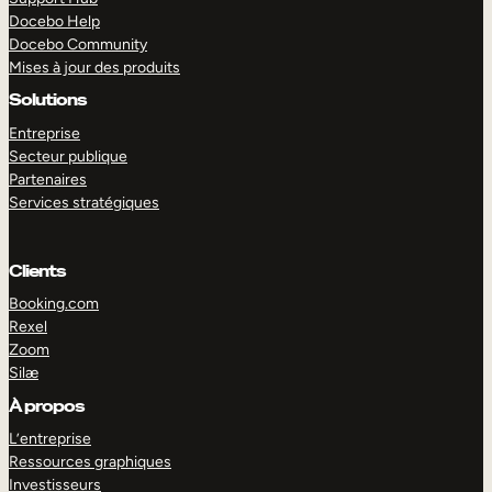
Docebo Help
Docebo Community
Mises à jour des produits
Solutions
Entreprise
Secteur publique
Partenaires
Services stratégiques
Clients
Booking.com
Rexel
Zoom
Silæ
EXPLORER
DÉMO
À propos
L’entreprise
Ressources graphiques
Investisseurs