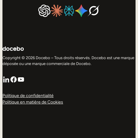
Copyright © 2026 Docebo – Tous droits réservés. Docebo est une marque
déposée ou une marque commerciale de Docebo.
LinkedIn
Facebook
YouTube
Politique de confidentialité
Politique en matière de Cookies