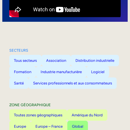
Mobilité interne
SECTEURS
Tous secteurs
Association
Distribution industrielle
Formation
Industrie manufacturière
Logiciel
Santé
Services professionnels et aux consommateurs
ZONE GÉOGRAPHIQUE
Toutes zones géographiques
Amérique du Nord
Europe
Europe – France
Global