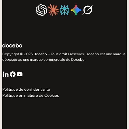
Copyright © 2026 Docebo – Tous droits réservés. Docebo est une marque
déposée ou une marque commerciale de Docebo.
LinkedIn
Facebook
YouTube
Politique de confidentialité
Politique en matière de Cookies