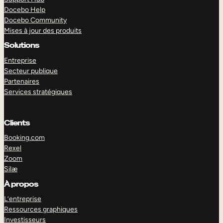
Docebo Help
Docebo Community
Mises à jour des produits
Solutions
Entreprise
Secteur publique
Partenaires
Services stratégiques
Clients
Booking.com
Rexel
Zoom
Silæ
EXPLORER
DÉMO
À propos
L’entreprise
Ressources graphiques
Investisseurs