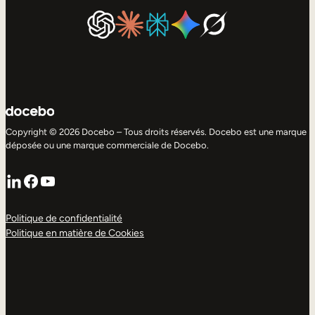
Copyright © 2026 Docebo – Tous droits réservés. Docebo est une marque
déposée ou une marque commerciale de Docebo.
LinkedIn
Facebook
YouTube
Politique de confidentialité
Politique en matière de Cookies