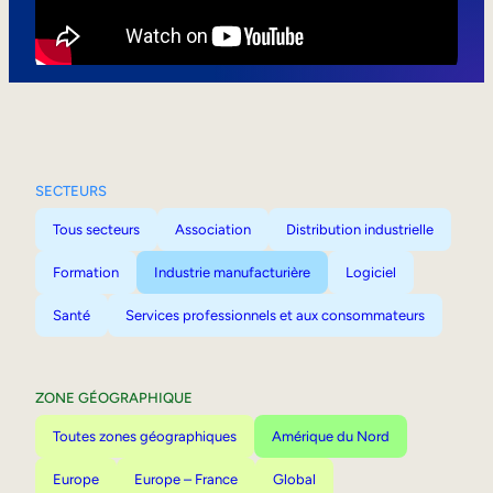
Mobilité interne
SECTEURS
Tous secteurs
Association
Distribution industrielle
Formation
Industrie manufacturière
Logiciel
Santé
Services professionnels et aux consommateurs
ZONE GÉOGRAPHIQUE
Toutes zones géographiques
Amérique du Nord
Europe
Europe – France
Global