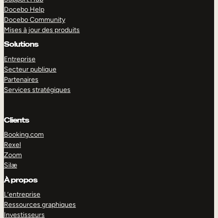
Docebo Help
Docebo Community
Mises à jour des produits
Solutions
Entreprise
Secteur publique
Partenaires
Services stratégiques
Clients
Booking.com
Rexel
Zoom
Silæ
EXPLORER
DÉMO
À propos
L’entreprise
Ressources graphiques
Investisseurs