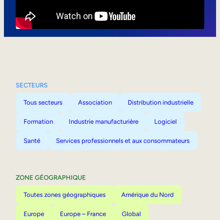
Mobilité interne
SECTEURS
Tous secteurs
Association
Distribution industrielle
Formation
Industrie manufacturière
Logiciel
Santé
Services professionnels et aux consommateurs
ZONE GÉOGRAPHIQUE
Toutes zones géographiques
Amérique du Nord
Europe
Europe – France
Global