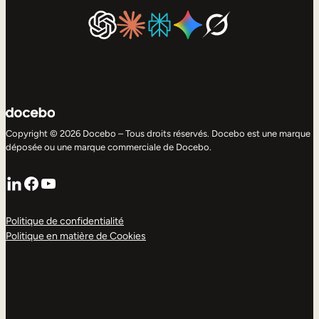
Copyright © 2026 Docebo – Tous droits réservés. Docebo est une marque
déposée ou une marque commerciale de Docebo.
LinkedIn
Facebook
YouTube
Politique de confidentialité
Politique en matière de Cookies