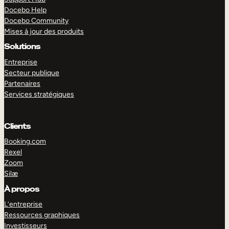
Docebo Help
Docebo Community
Mises à jour des produits
Solutions
Entreprise
Secteur publique
Partenaires
Services stratégiques
Clients
Booking.com
Rexel
Zoom
Silæ
EXPLORER
DÉMO
À propos
L’entreprise
Ressources graphiques
Investisseurs