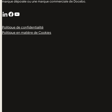
marque déposée ou une marque commerciale de Docebo.
LinkedIn
Facebook
YouTube
Politique de confidentialité
Politique en matière de Cookies