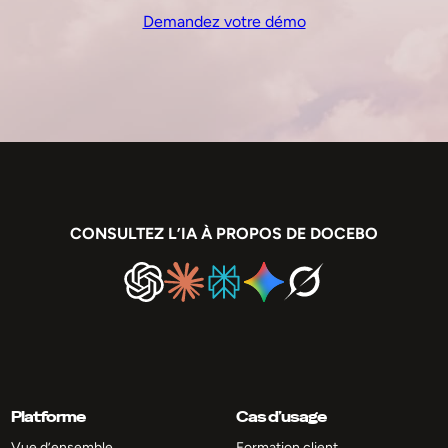
Demandez votre démo
CONSULTEZ L’IA À PROPOS DE DOCEBO
Platforme
Cas d’usage
Vue d’ensemble
Formation client