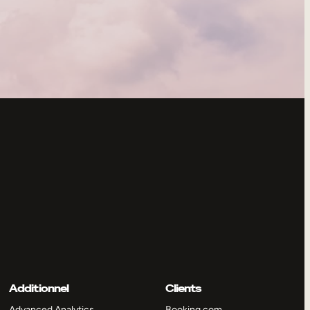
Additionnel
Clients
Advanced Analytics
Booking.com