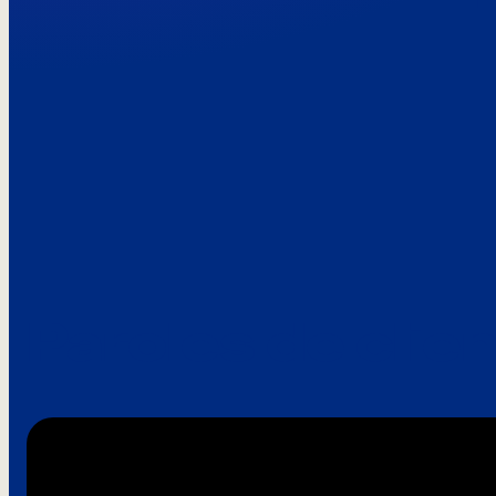
Paroles de clie