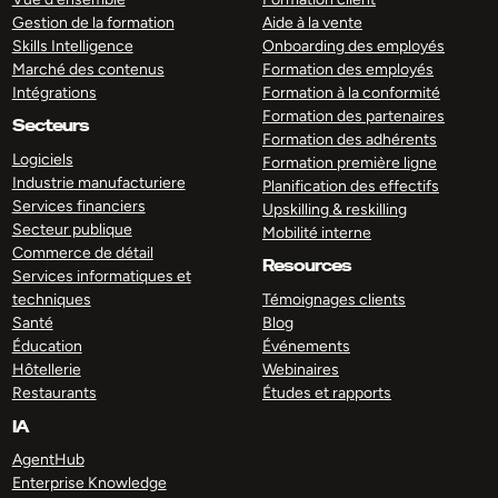
Gestion de la formation
Aide à la vente
Skills Intelligence
Onboarding des employés
Marché des contenus
Formation des employés
Intégrations
Formation à la conformité
Formation des partenaires
Secteurs
Formation des adhérents
Logiciels
Formation première ligne
Industrie manufacturiere
Planification des effectifs
Services financiers
Upskilling & reskilling
Secteur publique
Mobilité interne
Commerce de détail
Resources
Services informatiques et
techniques
Témoignages clients
Santé
Blog
Éducation
Événements
Hôtellerie
Webinaires
Restaurants
Études et rapports
IA
AgentHub
Enterprise Knowledge