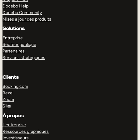
Docebo Help
Docebo Community
Mises à jour des produits
Solutions
Entreprise
Secteur publique
Partenaires
Services stratégiques
Clients
Booking.com
Rexel
Zoom
Silæ
EXPLORER
DÉMO
À propos
L’entreprise
Ressources graphiques
Investisseurs