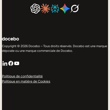
Copyright © 2026 Docebo – Tous droits réservés. Docebo est une marque
déposée ou une marque commerciale de Docebo.
LinkedIn
Facebook
YouTube
Politique de confidentialité
Politique en matière de Cookies