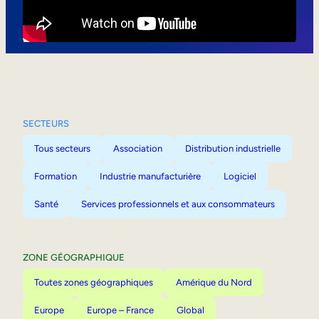
Mobilité interne
SECTEURS
Tous secteurs
Association
Distribution industrielle
Formation
Industrie manufacturière
Logiciel
Santé
Services professionnels et aux consommateurs
ZONE GÉOGRAPHIQUE
Toutes zones géographiques
Amérique du Nord
Europe
Europe – France
Global