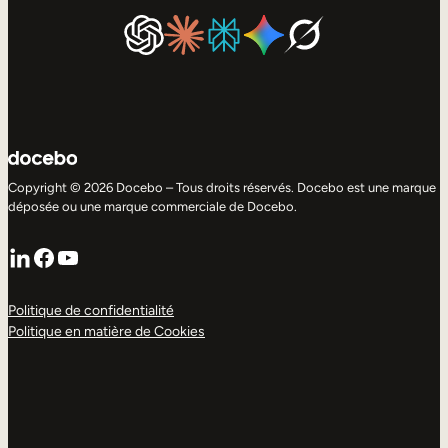
Copyright © 2026 Docebo – Tous droits réservés. Docebo est une marque
déposée ou une marque commerciale de Docebo.
LinkedIn
Facebook
YouTube
Politique de confidentialité
Politique en matière de Cookies