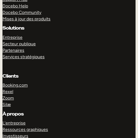
Docebo Help
Docebo Community
Mises à jour des produits
Solutions
Entreprise
Secteur publique
Partenaires
Services stratégiques
Clients
Booking.com
Rexel
Zoom
Silæ
EXPLORER
DÉMO
À propos
L’entreprise
Ressources graphiques
Investisseurs