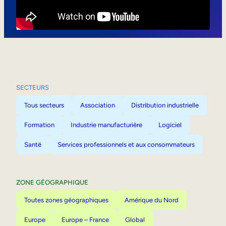
Mobilité interne
SECTEURS
Tous secteurs
Association
Distribution industrielle
Formation
Industrie manufacturière
Logiciel
Santé
Services professionnels et aux consommateurs
ZONE GÉOGRAPHIQUE
Toutes zones géographiques
Amérique du Nord
Europe
Europe – France
Global